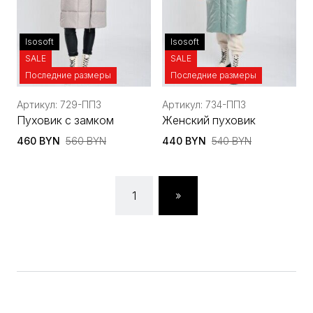
Isosoft
Isosoft
SALE
SALE
Последние размеры
Последние размеры
Артикул: 729-ППЗ
Артикул: 734-ППЗ
Пуховик с замком
Женский пуховик
460 BYN
560 BYN
440 BYN
540 BYN
1
»