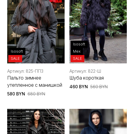
Isosoft
Isosoft
Мех
SALE
SALE
Артикул: 825-ППЗ
Артикул: 822-Ш
Пальто зимнее
Шуба короткая
утепленное с манишкой
460 BYN
560 BYN
580 BYN
680 BYN