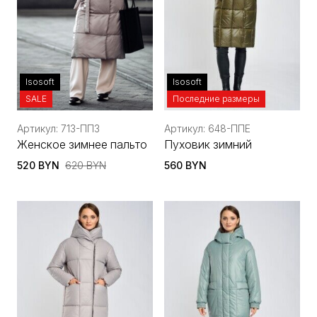
Isosoft
Isosoft
SALE
Последние размеры
Артикул: 713-ППЗ
Артикул: 648-ППЕ
Женское зимнее пальто
Пуховик зимний
520 BYN
620 BYN
560 BYN