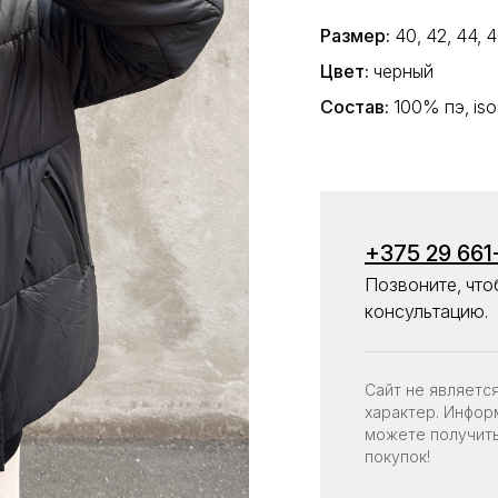
Размер:
40, 42, 44, 4
Цвет:
черный
Состав:
100% пэ, iso
+375 29 661
Позвоните, что
консультацию.
Сайт не являетс
характер. Инфор
можете получить
покупок!