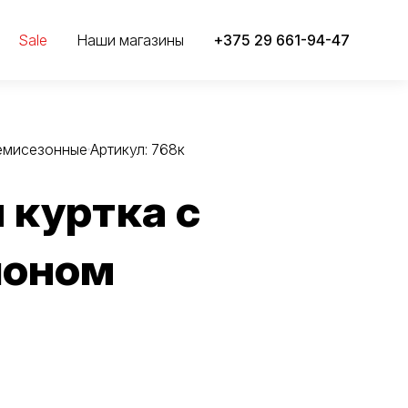
Sale
Наши магазины
+375 29 661-94-47
демисезонные
Артикул: 768к
 куртка с
оном