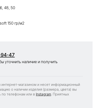
6, 48, 50
soft 150 гр/м2
-94-47
бы уточнить наличие и получить
я интернет-магазином и несет информационный
мацию о наличии изделия (размера, цвета) вы
 по телефонам или в
Instagram
. Приятных