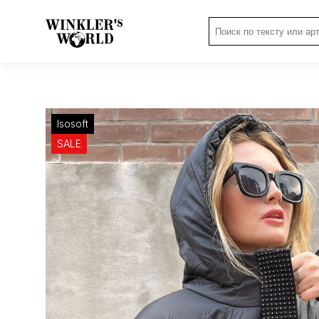
Isosoft
SALE