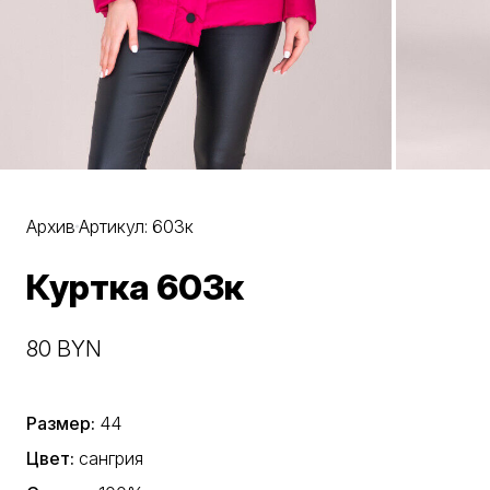
Архив
Артикул: 603к
Куртка 603к
80 BYN
Размер:
44
Цвет:
сангрия