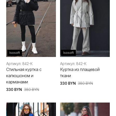
Isosoft
Isosoft
Артикул: 842-К
Артикул: 842-К
Стильная куртка с
Куртка из плащевой
капюшоном и
ткани
карманами
330 BYN
380 BYN
330 BYN
380 BYN