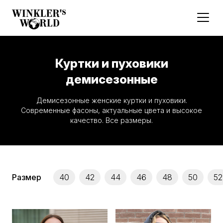
Куртки и пуховики
демисезонные
Демисезонные женские куртки и пуховики.
Современные фасоны, актуальные цвета и высокое
качество. Все размеры.
Размер
40
42
44
46
48
50
52