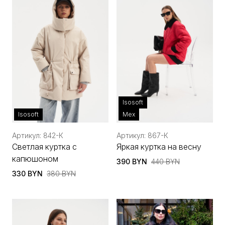
Isosoft
Isosoft
Мех
Артикул: 842-К
Артикул: 867-К
Светлая куртка с
Яркая куртка на весну
капюшоном
390 BYN
440 BYN
330 BYN
380 BYN