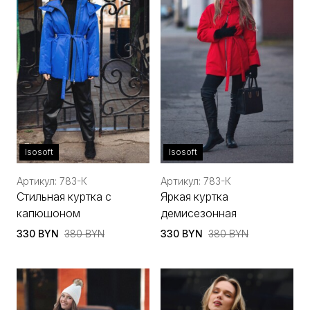
Isosoft
Isosoft
Артикул: 783-К
Артикул: 783-К
Стильная куртка с
Яркая куртка
капюшоном
демисезонная
330 BYN
380 BYN
330 BYN
380 BYN