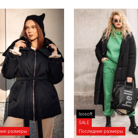
Isosoft
SALE
ние размеры
Последние размеры