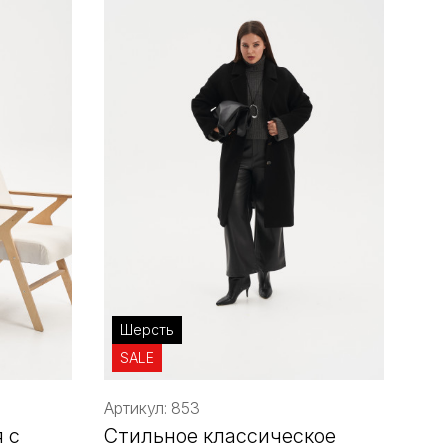
Шерсть
SALE
Артикул: 853
 с
Стильное классическое