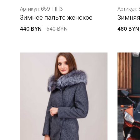
Артикул: 659-ППЗ
Артикул:
Зимнее пальто женское
Зимняя
440 BYN
540 BYN
480 BYN