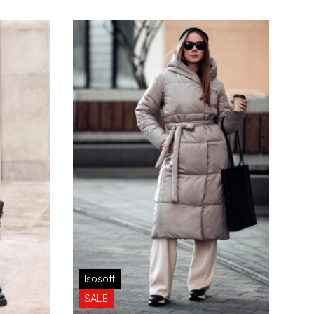
Isosoft
SALE