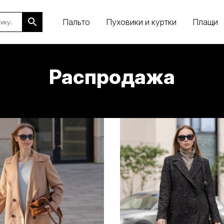
Пальто
Пуховики и куртки
Плащи
Распродажа