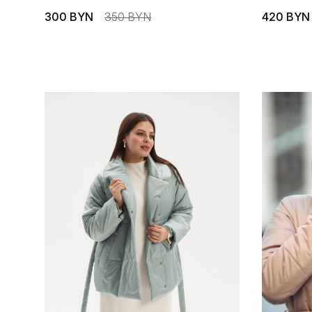
300 BYN
350 BYN
420 BYN