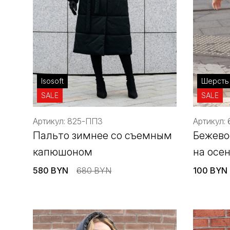
Isosoft
Шерсть
SALE
SALE
Артикул: 825-ППЗ
Артикул: 
Пальто зимнее со съемным
Бежево
капюшоном
на осе
580 BYN
680 BYN
100 BYN