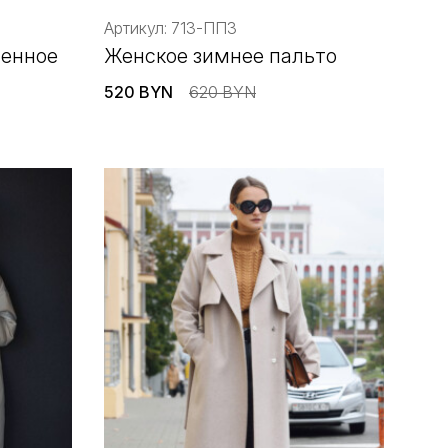
Артикул: 713-ППЗ
ленное
Женское зимнее пальто
520 BYN
620 BYN